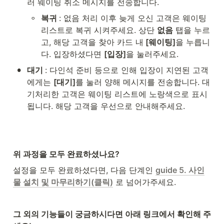
러 웨이팅 취소 메시지를 전송합니다.
◦
복귀 
: 없음 처리 이후 늦게 오신 고객은 웨이팅 
리스트로 복귀 시켜주세요. 상단 
없음
 탭을 누르
고, 해당 고객을 찾아 카드 내
 [웨이팅]
을 누릅니
다. 입장하셨다면 
[입장]
을 눌러주세요.
•
대기 
: 다인석 준비 등으로 인해 입장이 지연된 고객
에게는 
[대기]
를 눌러 양해 메시지를 전송합니다. 대
기처리한 고객은 웨이팅 리스트에 노랑색으로 표시
됩니다. 해당 고객을 우선으로 안내해주세요.
위 과정을 모두 완료하셨나요?
설정을 모두 완료하셨다면, 다음 단계인 
guide 5. 사인
물 설치 및 마무리하기(클릭)
 로 넘어가주세요.
그 외의 기능들이 궁금하시다면 아래 링크에서 확인해 주