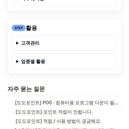
활용
STEP
고객관리
업종별 활용
자주 묻는 질문
[도도포인트] POS · 컴퓨터용 프로그램 다운이 필요해요.
[도도포인트] 포인트 적립이 안됩니다.
[도도포인트] 적립 / 사용 방법이 궁금해요.