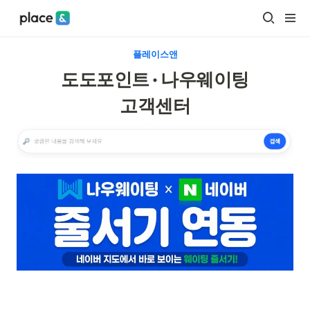
플레이스앤
도도포인트 · 나우웨이팅
고객센터