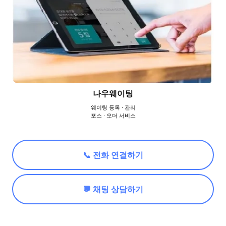
나우웨이팅
웨이팅 등록 · 관리
포스 · 오더 서비스
📞 전화 연결하기
💬 채팅 상담하기