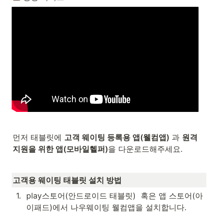
먼저 태블릿에 
고객 웨이팅 등록용 앱(웰컴앱)
 과 
원격 
지원을 위한 앱(모바일헬퍼)
을 다운로드해주세요.
고객용 웨이팅 태블릿 설치 방법
1
.
play스토어(안드로이드 태블릿)  혹은 앱 스토어(아
이패드)에서 나우웨이팅 웰컴앱을 설치합니다.