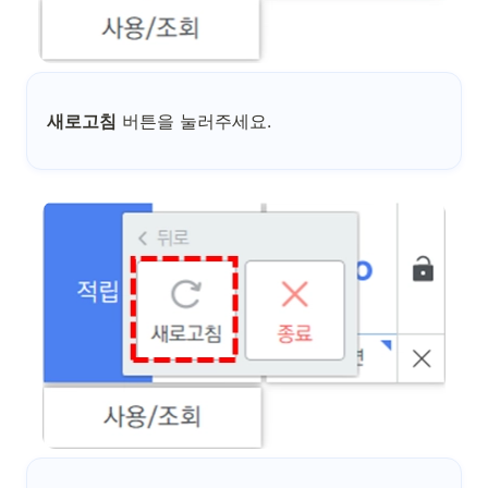
새로고침
버튼을 눌러주세요.